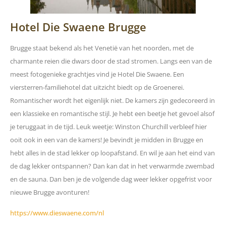
Hotel Die Swaene Brugge
Brugge staat bekend als het Venetië van het noorden, met de
charmante reien die dwars door de stad stromen. Langs een van de
meest fotogenieke grachtjes vind je Hotel Die Swaene. Een
viersterren-familiehotel dat uitzicht biedt op de Groenerei.
Romantischer wordt het eigenlijk niet. De kamers zijn gedecoreerd in
een klassieke en romantische stijl. Je hebt een beetje het gevoel alsof
je teruggaat in de tijd. Leuk weetje: Winston Churchill verbleef hier
ooit ook in een van de kamers! Je bevindt je midden in Brugge en
hebt alles in de stad lekker op loopafstand. En wil je aan het eind van
de dag lekker ontspannen? Dan kan dat in het verwarmde zwembad
en de sauna. Dan ben je de volgende dag weer lekker opgefrist voor
nieuwe Brugge avonturen!
https://www.dieswaene.com/nl