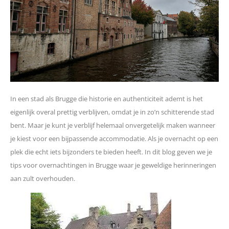
In een stad als Brugge die historie en authenticiteit ademt is het
eigenlijk overal prettig verblijven, omdat je in zo’n schitterende stad
bent. Maar je kunt je verblijf helemaal onvergetelijk maken wanneer
je kiest voor een bijpassende accommodatie. Als je overnacht op een
plek die echt iets bijzonders te bieden heeft. In dit blog geven we je
tips voor overnachtingen in Brugge waar je geweldige herinneringen
aan zult overhouden.