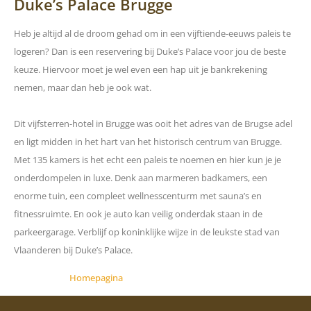
Duke’s Palace Brugge
Heb je altijd al de droom gehad om in een vijftiende-eeuws paleis te
logeren? Dan is een reservering bij Duke’s Palace voor jou de beste
keuze. Hiervoor moet je wel even een hap uit je bankrekening
nemen, maar dan heb je ook wat.
Dit vijfsterren-hotel in Brugge was ooit het adres van de Brugse adel
en ligt midden in het hart van het historisch centrum van Brugge.
Met 135 kamers is het echt een paleis te noemen en hier kun je je
onderdompelen in luxe. Denk aan marmeren badkamers, een
enorme tuin, een compleet wellnesscenturm met sauna’s en
fitnessruimte. En ook je auto kan veilig onderdak staan in de
parkeergarage. Verblijf op koninklijke wijze in de leukste stad van
Vlaanderen bij Duke’s Palace.
Homepagina