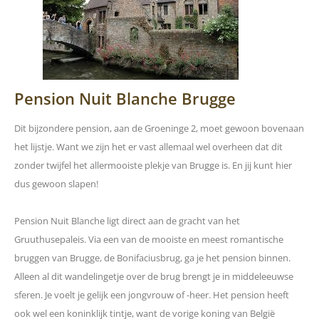
Pension Nuit Blanche Brugge
Dit bijzondere pension, aan de Groeninge 2, moet gewoon bovenaan
het lijstje. Want we zijn het er vast allemaal wel overheen dat dit
zonder twijfel het allermooiste plekje van Brugge is. En jij kunt hier
dus gewoon slapen!
Pension Nuit Blanche ligt direct aan de gracht van het
Gruuthusepaleis. Via een van de mooiste en meest romantische
bruggen van Brugge, de Bonifaciusbrug, ga je het pension binnen.
Alleen al dit wandelingetje over de brug brengt je in middeleeuwse
sferen. Je voelt je gelijk een jongvrouw of -heer. Het pension heeft
ook wel een koninklijk tintje, want de vorige koning van België