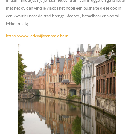
In tien minuutjes rijd je naar het centrum van Brugge, en ga je liever
met het ov dan vind je vlakbij het hotel een bushalte die je ook in
een kwartier naar de stad brengt. Sfeervol, betaalbaar en vooral
lekker rustig.
https://www.lodewijkvanmale.be/nl