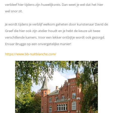
verbleef hier tijdens zijn huwelijksreis. Dan weet je wel dat het hier
wel snor zit.
Je wordt tijdens je verblijf welkom geheten door kunstenaar David de
Graef die hier ook zijn atelier houdt en je hebt de keuze uit twee
verschillende kamers. Voor een lekker ontbijtje wordt ook gezorgd.
Ervaar Brugge op een onvergetelijke manier!
https://www.bb-nuitblanche.com/