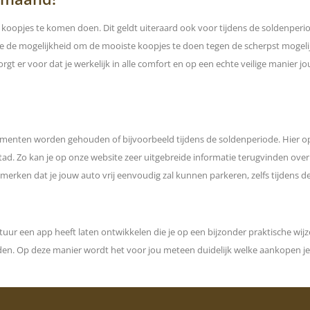
 koopjes te komen doen. Dit geldt uiteraard ook voor tijdens de soldenperi
e de mogelijkheid om de mooiste koopjes te doen tegen de scherpst mogelijk
orgt er voor dat je werkelijk in alle comfort en op een echte veilige manier 
nementen worden gehouden of bijvoorbeeld tijdens de soldenperiode. Hier 
stad. Zo kan je op onze website zeer uitgebreide informatie terugvinden ove
merken dat je jouw auto vrij eenvoudig zal kunnen parkeren, zelfs tijdens de
uur een app heeft laten ontwikkelen die je op een bijzonder praktische wijz
inden. Op deze manier wordt het voor jou meteen duidelijk welke aankopen 