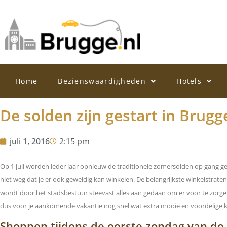
Home
Bezienswaardigheden
Hotels
De solden zijn gestart in Brugg
juli 1, 2016
2:15 pm
Op 1 juli worden ieder jaar opnieuw de traditionele zomersolden op gang getr
niet weg dat je er ook geweldig kan winkelen. De belangrijkste winkelstrat
wordt door het stadsbestuur steevast alles aan gedaan om er voor te zorge
dus voor je aankomende vakantie nog snel wat extra mooie en voordelige kle
Shoppen tijdens de eerste zondag van d