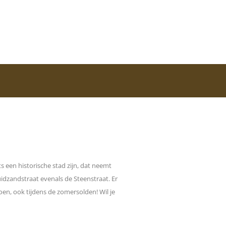
s een historische stad zijn, dat neemt
uidzandstraat evenals de Steenstraat. Er
en, ook tijdens de zomersolden! Wil je