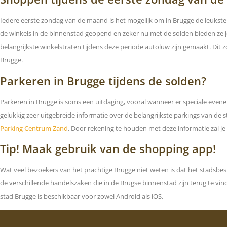
Iedere eerste zondag van de maand is het mogelijk om in Brugge de leukste
de winkels in de binnenstad geopend en zeker nu met de solden bieden ze j
belangrijkste winkelstraten tijdens deze periode autoluw zijn gemaakt. Dit z
Brugge.
Parkeren in Brugge tijdens de solden?
Parkeren in Brugge is soms een uitdaging, vooral wanneer er speciale eve
gelukkig zeer uitgebreide informatie over de belangrijkste parkings van de 
Parking Centrum Zand
. Door rekening te houden met deze informatie zal je 
Tip! Maak gebruik van de shopping app!
Wat veel bezoekers van het prachtige Brugge niet weten is dat het stadsbest
de verschillende handelszaken die in de Brugse binnenstad zijn terug te v
stad Brugge is beschikbaar voor zowel Android als iOS.