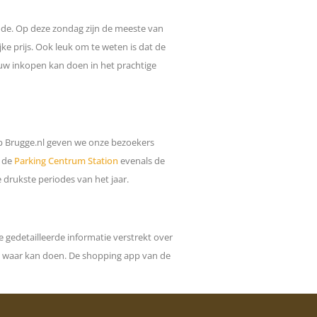
ode. Op deze zondag zijn de meeste van
e prijs. Ook leuk om te weten is dat de
jouw inkopen kan doen in het prachtige
op Brugge.nl geven we onze bezoekers
r de
Parking Centrum Station
evenals de
 drukste periodes van het jaar.
e gedetailleerde informatie verstrekt over
je waar kan doen. De shopping app van de