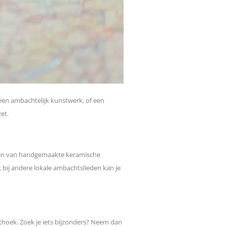
, een ambachtelijk kunstwerk, of een
zet.
 maken van handgemaakte keramische
ij andere lokale ambachtslieden kan je
athoek. Zoek je iets bijzonders? Neem dan