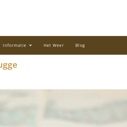
Informatie
Het Weer
Blog
rugge