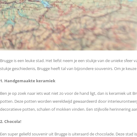
Brugge is een leuke stad. Het liefst neem je een stukje van de unieke sfeer 
stukje geschiedenis, Brugge heeft tal van bijzondere souvenirs. Om je keuze 
1. Handgemaakte keramiek
Ben je op zoek naar iets wat niet zo voor de hand ligt, dan is keramiek uit
potten. Deze potten worden wereldwijd gewaardeerd door interieurontwerp
decoratieve potten, schalen of mokken vinden. Een stijlvolle herinnering aan
2. Chocola!
Een super geliefd souvenir uit Brugge is uiteraard de chocolade. Deze stad 