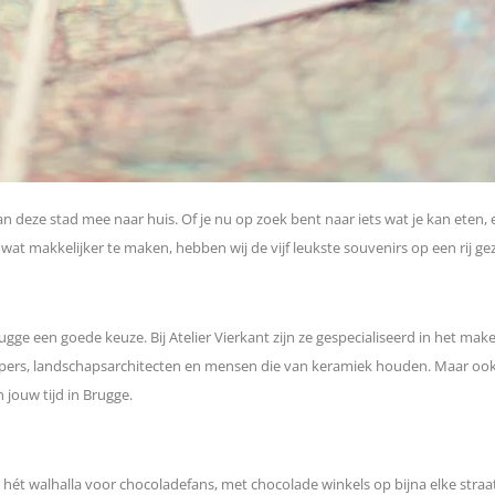
van deze stad mee naar huis. Of je nu op zoek bent naar iets wat je kan eten
wat makkelijker te maken, hebben wij de vijf leukste souvenirs op een rij ge
 Brugge een goede keuze. Bij Atelier Vierkant zijn ze gespecialiseerd in het
ers, landschapsarchitecten en mensen die van keramiek houden. Maar ook b
 jouw tijd in Brugge.
is hét walhalla voor chocoladefans, met chocolade winkels op bijna elke stra