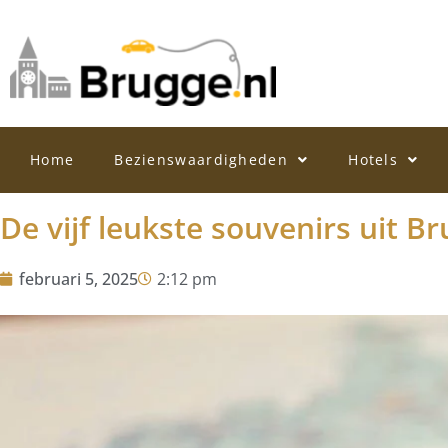
Home
Bezienswaardigheden
Hotels
De vijf leukste souvenirs uit B
februari 5, 2025
2:12 pm