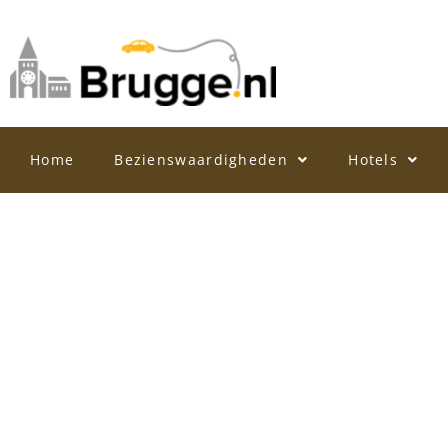
Home
Bezienswaardigheden
Hotels