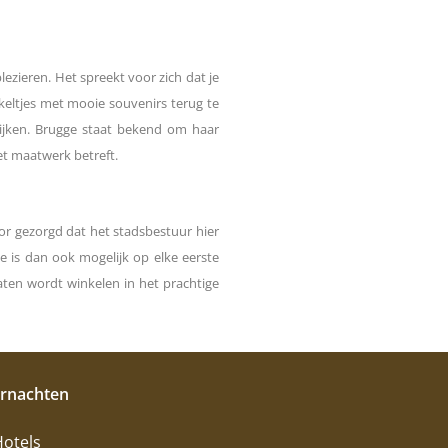
lezieren. Het spreekt voor zich dat je
nkeltjes met mooie souvenirs terug te
ekijken. Brugge staat bekend om haar
et maatwerk betreft.
or gezorgd dat het stadsbestuur hier
e is dan ook mogelijk op elke eerste
ten wordt winkelen in het prachtige
rnachten
otels